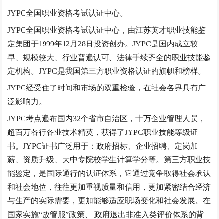
JYPC全国职业资格考试认证中心。
JYPC全国职业资格考试认证中心，由江苏英才职业技能鉴
定集团于1999年12月28日投资创办。JYPC是国内成立较
早、规模较大、行业普遍认可、法律手续齐全的职业技能鉴
定机构。JYPC是我国第三方职业资格认证的旗帜和榜样。
JYPC经受住了时间和市场的双重检验，在社会各界具有广
泛影响力。
JYPC考点遍布国内32个省市自治区，十万企业管理人员，
超百万各行各业技术精英，获得了JYPC职业技能等级证
书。JYPC证书广泛用于：政府招标、企业招聘、定岗加
薪、资质升级、大中专院校学生计算学分等。第三方职业技
能鉴定，是国际通行的认证体系，它通过竞争取得社会承认
和社会地位，往往更加重视质量和信用，更加紧密结合经济
与生产的实际需要，更加能够适应职场变化和社会发展。在
国家实施
“
放管服
”
政策、
政府退出非准入类评价体系的背