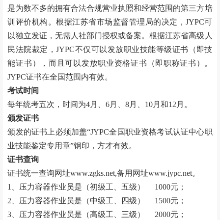
是为数不多的拥有合法合规营业执照和经营范围的第三方培
训评价机构。根据江苏省市场监督管理局的决定，JYPC可
以独立发证，无需人社部门授权或备案。根据江苏省高级人
民法院裁定，JYPC不仅可以发放职业技能等级证书（即技
能证书），而且可以发放职业资格证书（即职称证书）。
JYPC证书在全国范围内有效。
考试时间
每年统考五次，时间为
4月、6月、8月、10月和12月。
颁发证书
颁发的证书上必须加盖
“
JYPC全国职业资格考试认证中心职
业技能鉴定专用章
”
钢印，方才有效。
证书查询
证书统一查询网址
www.zgks.net
,备用网址
www.jypc.net
。
1、压力容器作业员是（初级工、五级）
1000元；
2、压力容器作业员是（中级工、四级）
1500元；
3、压力容器作业员是（高级工、三级）
2000元；