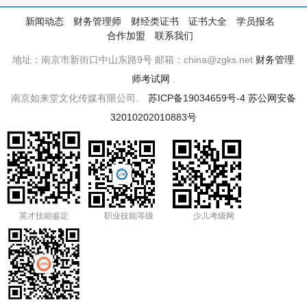
新闻动态
财务管理师
财经类证书
证书大全
学员报名
合作加盟
联系我们
地址：南京市新街口中山东路9号 邮箱：china@zgks.net
财务管理
师考试网
.
南京如来堂文化传媒有限公司.
苏ICP备19034659号-4
苏公网安备
32010202010883号
英才技能鉴定
职业技能等级
少儿考级网