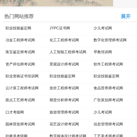
热门网站推荐
展开
职业技能鉴定网
JYPC证书网
少儿考试网
冶金工程师考试网
化工工程师考试网
数字化管理师考试网
珠宝鉴定师考试网
人工智能工程师考试网
早教培训网
资产评估师考试网
景观设计师考试网
软件工程师考试网
职业资格证书培训网
职业技能鉴定网
职业技能鉴定网
云计算工程师考试网
造价工程师考试网
食品营养师考试网
面点工艺师考试网
期货分析师考试网
广告策划师考试网
口才考级网
旅游管理师考试网
少儿考试网
园林营造师考试网
花艺设计师考试网
信息管理师考试网
跆拳道考级网
数字媒体设计师考试网
工艺美术师考试网