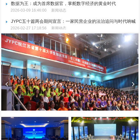
数据为王：成为首席数据官，掌舵数字经济的黄金时代
2026-03-09 16:46:00
新闻动态
JYPC五十篇两会期间宣言：一家民营企业的法治追问与时代呐喊
2026-02-27 17:18:56
新闻动态
JYPC五十篇两会期间宣言：一家民营企业的法治追问与时代呐喊
2026-02-27 17:18:56
新闻动态
JYPC重磅宣布：推行全国独家代理制，聚焦品牌升级与市场规范
2026-02-25 15:09:36
新闻动态