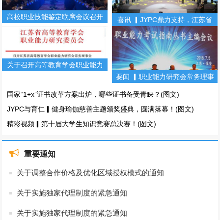
高校职业技能鉴定联席会议召开
喜讯 ▎JYPC鼎力支持，江苏省
（第二期）
第十届大学生知识竞赛！(图文)
关于召开高等教育学会职业能力
要闻 ▎职业能力研究会常务理事
研究会常务理事会暨职业能力丛
会暨职业能力考试指南丛书主编
书主编会的通知
国家“1+x”证书改革方案出炉，哪些证书备受青睐？(图文)
会(图文)
JYPC与育仁▎健身瑜伽慈善主题颁奖盛典，圆满落幕！(图文)
精彩视频▎第十届大学生知识竞赛总决赛！(图文)
重要通知
关于调整合作价格及优化区域授权模式的通知
关于实施独家代理制度的紧急通知
关于实施独家代理制度的紧急通知