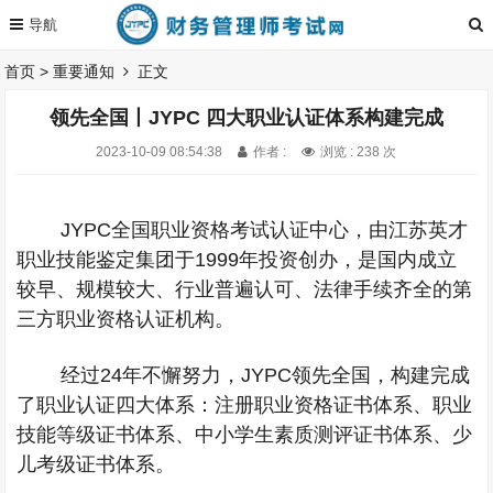
首页
>
重要通知
正文
领先全国丨JYPC 四大职业认证体系构建完成
2023-10-09 08:54:38
作者 :
浏览 : 238 次
JYPC
全国职业资格考试认证中心，由江苏英才
职业技能鉴定集团于
1999
年投资创办，是国内成立
较早、规模较大、行业普遍认可、法律手续齐全的第
三方职业资格认证机构。
经过
24
年不懈努力，
JYPC
领先全国，构建完成
了职业认证四大体系：注册职业资格证书体系、职业
技能等级证书体系、中小学生素质测评证书体系、少
儿考级证书体系。