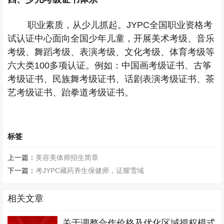
职业素质，从少儿抓起。
JYPC
全国职业资格考
试认证中心面向全国少年儿童，开展美术考级、音乐
考级、舞蹈考级、表演考级、文化考级、体育考级等
六大类
100
多项认证。例如：中国画考级证书、古筝
考级证书、民族舞考级证书、话剧表演考级证书、茶
艺考级证书、跆拳道考级证书。
标签
上一篇：
美容美体师招生简章
下一篇：
考JYPC藏药养生保健师，证耀雪域
相关文章
关于调整合作价格及优化区域授权模式