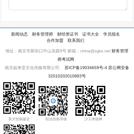
新闻动态
财务管理师
财经类证书
证书大全
学员报名
合作加盟
联系我们
地址：南京市新街口中山东路9号 邮箱：china@zgks.net
财务管理
师考试网
.
南京如来堂文化传媒有限公司.
苏ICP备19034659号-4
苏公网安备
32010202010883号
英才技能鉴定
职业技能等级
少儿考级网