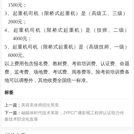
1500元；
3、起重机司机（限桥式起重机）是（高级工、三级）
2000元；
4、起重机司机（限桥式起重机）是（技师、二级）
4000元；
5、起重机司机（限桥式起重机）是（高级技师、一级）
6000元。
以上费用包含报名费、教材费、考前培训费、认证费、命题
费、监考费、场地费、考试费、阅卷费等。除考前培训费各
地可以调整外，其他收费全国统一标准。
标签
上一篇：
美容美体师招生简章
下一篇：
融媒体时代技术革新，JYPC广播影视工程师认证助力传
媒技术职业化发展