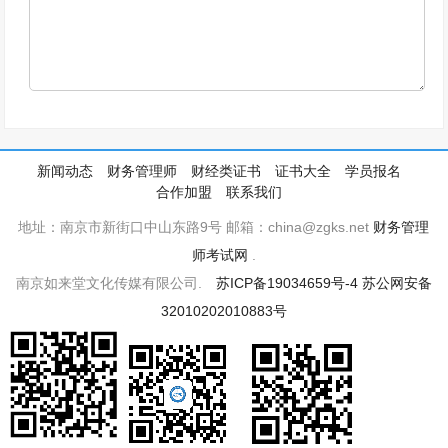
新闻动态
财务管理师
财经类证书
证书大全
学员报名
合作加盟
联系我们
地址：南京市新街口中山东路9号 邮箱：china@zgks.net
财务管理
师考试网
.
南京如来堂文化传媒有限公司.
苏ICP备19034659号-4
苏公网安备
32010202010883号