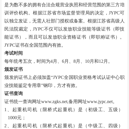
是为数不多的拥有合法合规营业执照和经营范围的第三方培
训评价机构。根据江苏省市场监督管理局的决定，JYPC可
以独立发证，无需人社部门授权或备案。根据江苏省高级人
民法院裁定，JYPC不仅可以发放职业技能等级证书（即技
能证书），而且可以发放职业资格证书（即职称证书）。
JYPC证书在全国范围内有效。
考试时间
每年统考五次，时间为
4月、6月、8月、10月和12月。
颁发证书
颁发的证书上必须加盖
“
JYPC全国职业资格考试认证中心职
业技能鉴定专用章
”
钢印，方才有效。
证书查询
证书统一查询网址
www.zgks.net
,备用网址
www.jypc.net
。
1、起重机司机（限桥式起重机）是（初级工、五级）
1000元；
2、起重机司机（限桥式起重机）是（中级工、四级）