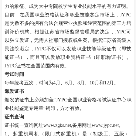
力的象征、成为大中专院校学生专业技能水平的有力证明。
目前，在我国职业资格认证和职业技能鉴定市场上，
JYPC
是为数不多的拥有合法合规营业执照和经营范围的第三方培
训评价机构。根据江苏省市场监督管理局的决定，JYPC可
以独立发证，无需人社部门授权或备案。根据江苏省高级人
民法院裁定，JYPC不仅可以发放职业技能等级证书（即技
能证书），而且可以发放职业资格证书（即职称证书）。
JYPC证书在全国范围内有效。
考试时间
每年统考五次，时间为
4月、6月、8月、10月和12月。
颁发证书
颁发的证书上必须加盖
“
JYPC全国职业资格考试认证中心职
业技能鉴定专用章
”
钢印，方才有效。
证书查询
证书统一查询网址
www.zgks.net
,备用网址
www.jypc.net
。
1、起重机司机（限门式起重机）是（初级工、五级）