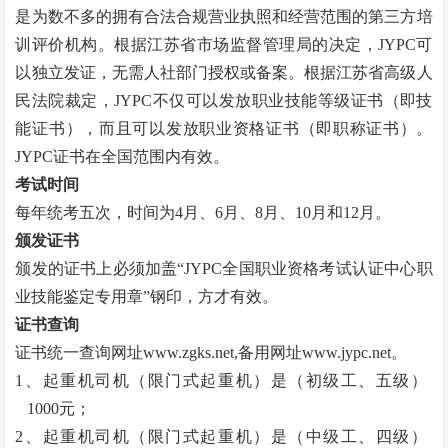
是为数不多的拥有合法合规营业执照和经营范围的第三方培
训评价机构。根据江苏省市场监督管理局的决定，JYPC可
以独立发证，无需人社部门授权或备案。根据江苏省高级人
民法院裁定，JYPC不仅可以发放职业技能等级证书（即技
能证书），而且可以发放职业资格证书（即职称证书）。
JYPC证书在全国范围内有效。
考试时间
每年统考五次，时间为
4月、6月、8月、10月和12月。
颁发证书
颁发的证书上必须加盖
“
JYPC全国职业资格考试认证中心职
业技能鉴定专用章
”
钢印，方才有效。
证书查询
证书统一查询网址
www.zgks.net
,备用网址
www.jypc.net
。
1、起重机司机（限门式起重机）是（初级工、五级）
1000元；
2、起重机司机（限门式起重机）是（中级工、四级）