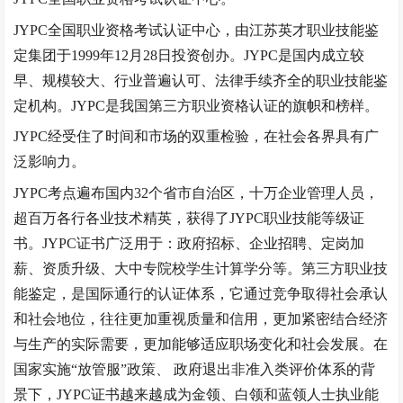
JYPC全国职业资格考试认证中心，由江苏英才职业技能鉴
定集团于1999年12月28日投资创办。JYPC是国内成立较
早、规模较大、行业普遍认可、法律手续齐全的职业技能鉴
定机构。JYPC是我国第三方职业资格认证的旗帜和榜样。
JYPC经受住了时间和市场的双重检验，在社会各界具有广
泛影响力。
JYPC考点遍布国内32个省市自治区，十万企业管理人员，
超百万各行各业技术精英，获得了JYPC职业技能等级证
书。JYPC证书广泛用于：政府招标、企业招聘、定岗加
薪、资质升级、大中专院校学生计算学分等。第三方职业技
能鉴定，是国际通行的认证体系，它通过竞争取得社会承认
和社会地位，往往更加重视质量和信用，更加紧密结合经济
与生产的实际需要，更加能够适应职场变化和社会发展。在
国家实施
“
放管服
”
政策、
政府退出非准入类评价体系的背
景下，JYPC证书越来越成为金领、白领和蓝领人士执业能