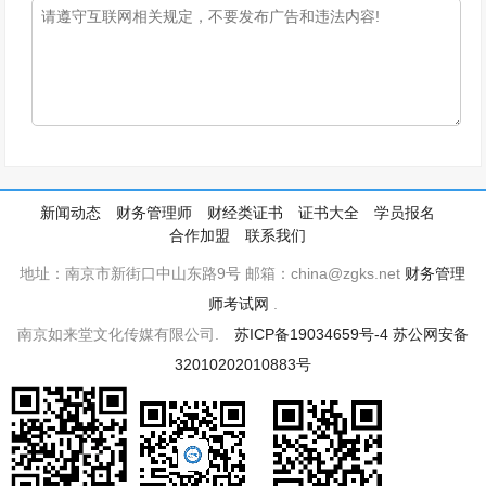
新闻动态
财务管理师
财经类证书
证书大全
学员报名
合作加盟
联系我们
地址：南京市新街口中山东路9号 邮箱：china@zgks.net
财务管理
师考试网
.
南京如来堂文化传媒有限公司.
苏ICP备19034659号-4
苏公网安备
32010202010883号