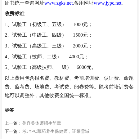
证书统一查询网址
www.zgks.net
,备用网址
www.jypc.net
。
收费标准
1、试验工（初级工、五级）
1000元；
2、试验工（中级工、四级）
1500元；
3、试验工（高级工、三级）
2000元；
4、试验工（技师、二级）
4000元；
5、试验工（高级技师、一级）
6000元。
以上费用包含报名费、教材费、考前培训费、认证费、命题
费、监考费、场地费、考试费、阅卷费等。除考前培训费各
地可以调整外，其他收费全国统一标准。
标签
上一篇：
美容美体师招生简章
下一篇：
考JYPC藏药养生保健师，证耀雪域