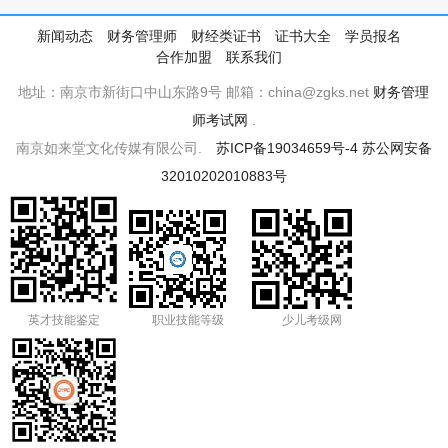
新闻动态
财务管理师
财经类证书
证书大全
学员报名
合作加盟
联系我们
地址：南京市新街口中山东路9号 邮箱：china@zgks.net
财务管理
师考试网
.
南京如来堂文化传媒有限公司.
苏ICP备19034659号-4
苏公网安备
32010202010883号
英才技能鉴定
职业技能等级
少儿考级网