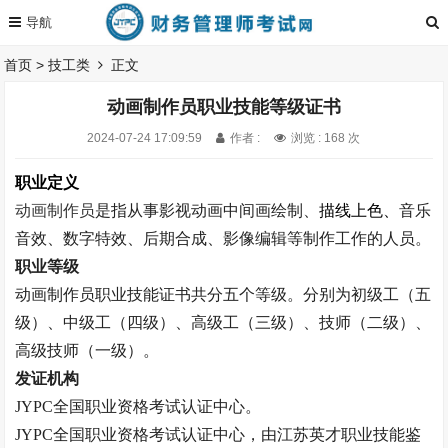
首页
>
技工类
正文
动画制作员职业技能等级证书
2024-07-24 17:09:59
作者 :
浏览 : 168 次
职业定义
动画制作员
是指
从事影视动画中间画绘制、
描线上色、
音乐
音效、
数字特效、后期合成、
影像编辑等制作工作的人员。
职业等级
动画制作员职业技能证书
共分五个等级。
分别为初级工（五
级）、中级工（四级）、高级工（三级）、技师（二级）、
高级技师（一级）。
发证机构
JYPC
全国职业资格考试认证中心。
JYPC
全国职业资格考试认证中心，由江苏英才职业技能鉴