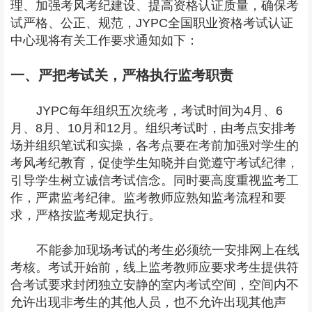
理、加强考风考纪建设、提高资格认证质量，确保考
试严格、公正、规范，JYPC全国职业资格考试认证
中心现将有关工作要求通知如下：
一、严把考试关，严格执行监考职责
JYPC每年组织五次统考，考试时间为4月、6
月、8月、10月和12月。组织考试时，由考点安排考
场并组织笔试和实操，各考点要在考前加强对学生的
考风考纪教育，促使学生知晓并自觉遵守考试纪律，
引导学生树立诚信考试信念。同时要高度重视监考工
作，严肃监考纪律。监考教师应熟知监考流程和要
求，严格按监考规定执行。
不能参加现场考试的考生必须统一安排网上在线
考核。考试开始前，线上监考教师应要求考生提供符
合考试要求封闭独立安静的室内考试空间，空间内不
允许出现非考生的其他人员，也不允许出现其他声