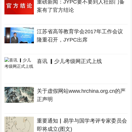
重磅新闻：JYPC要不要到人社部门备
案有了官方结论
江苏省高等教育学会2017年工作会议
隆重召开，JYPC出席
喜讯 ▎少儿考级网正式上线
关于虚假网站www.hrchina.org.cn的严
正声明
重要通知▏易学与国学考评专家委员会
即将成立(图文)