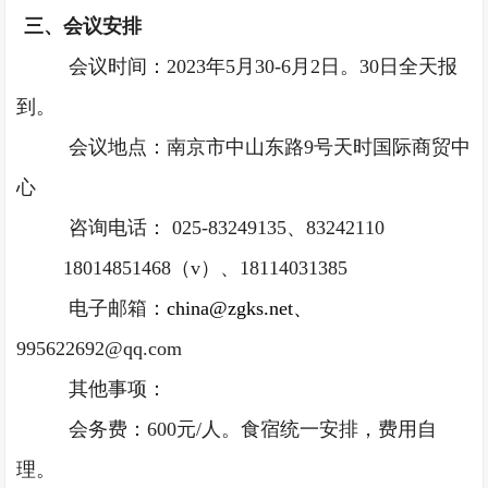
三、会议安排
会议时间：
20
23年5月30-6月2日。30日全天报
到。
会议地点：南京市中山东路
9号天时国际商贸中
心
咨询电话：
025
-83249135、83242110
18014851468（v）、18114031385
电子邮箱：
c
hina@zgks
.
net、
995622692@qq.com
其他事项：
会务费：
600元/人。食宿统一安排，费用自
理。