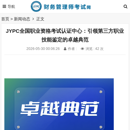
首页
>
新闻动态
正文
JYPC全国职业资格考试认证中心：引领第三方职业
技能鉴定的卓越典范
2026-05-30 00:06:26
作者 :
浏览 : 42 次