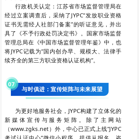
行政机关认定：江苏省市场监督管理局在
经过立案调查后，采纳了JYPC“发放职业资格
证书无需经人社部门备案”的听证意见，并出
具了《不予行政处罚决定书》。国家市场监督
管理总局在《中国市场监督管理年鉴》中，也
将JYPC记载为“国内创办早、规模大、法律手
续齐全的第三方职业资格认证机构”。
0
7
与时俱进：宣传矩阵与未来展望
为更好地服务社会，JYPC构建了立体化的
新媒体宣传与服务矩阵。除了主网站
（www.zgks.net）外，中心已正式上线“JYPC
考试认证中心”微信小程序，提供从报名、咨