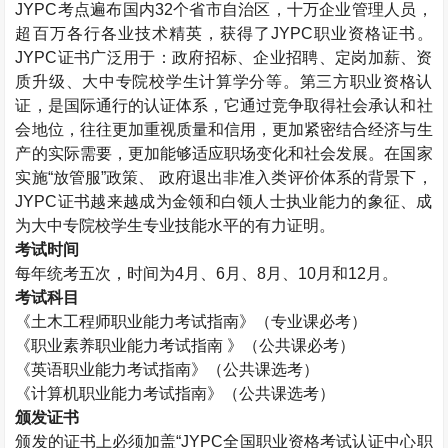
JYPC考点遍布国内32个省市自治区，十万企业管理人员，
超百万各行各业技术精英，获得了JYPC职业资格证书。
JYPC证书广泛用于：政府招标、企业招聘、定岗加薪、资
质升级、大中专院校学生计算学分等。第三方职业资格认
证，是国际通行的认证体系，它通过竞争取得社会承认和社
会地位，往往更加重视质量和信用，更加紧密结合经济与生
产的实际需要，更加能够适应职场变化和社会发展。在国家
实施“放管服”政策、 政府退出非准入类评价体系的背景下，
JYPC证书越来越成为金领和白领人士执业能力的象征、成
为大中专院校学生专业技能水平的有力证明。
考试时间
每年统考五次，时间为4月、6月、8月、10月和12月。
考试科目
《
土木工程师
职业能力考试指南》（专业课必考）
《职业素养职业能力考试指南 》（公共课必考）
《英语职业能力考试指南》（公共课选考）
《计算机职业能力考试指南》（公共课选考）
颁发证书
颁发的证书上必须加盖“JYPC全国职业资格考试认证中心职