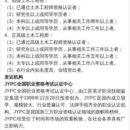
3、高级
土木工程师
：
（1）已通过
土木工程师
资格认证者；
（2）研究生以上或同等学历者；
（3）本科以上或同等学历，从事相关工作两年以上者；
（4）大专以上或同等学历，从事相关工作三年以上者。
4、正高级
土木工程师
：
（1）已通过高级
土木工程师
资格认证者；
（2）研究生以上或同等学历，从事相关工作三年以上者；
（3）本科以上或同等学历，从事相关工作五年以上者；
（4）大专以上或同等学历，从事相关工作八年以上者。
（5）在行业内知名度高、业绩突出者。
发证机构
JYPC全国职业资格考试认证中心
JYPC全国职业资格考试认证中心，由江苏英才职业技能鉴
定集团于1999年12月28日投资创办。JYPC是国内成立较
早、规模较大、行业普遍认可、法律手续齐全的职业认证机
构。JYPC是我国第三方职业资格认证领域的旗帜和榜样。
JYPC经受住了时间和市场的双重检验，在社会各界具有广
泛影响力。