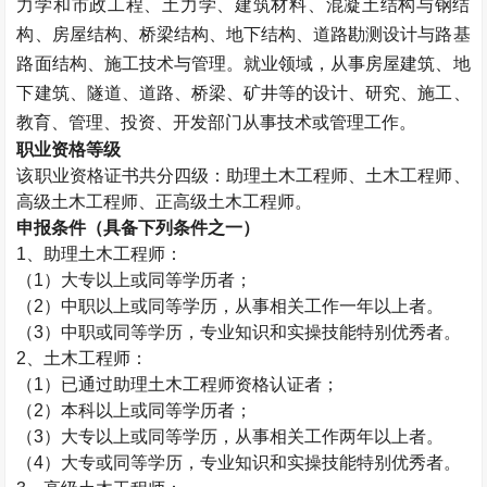
力学和市政工程、土力学、建筑材料、混凝土结构与钢结
构、房屋结构、桥梁结构、地下结构、道路勘测设计与路基
路面结构、施工技术与管理。就业领域，从事房屋建筑、地
下建筑、隧道、道路、桥梁、矿井等的设计、研究、施工、
教育、管理、投资、开发部门从事技术或管理工作。
职业资格等级
该职业资格证书共分四级：助理
土木工程师
、
土木工程师
、
高级
土木工程师
、正高级
土木工程师
。
申报条件（具备下列条件之一）
1、助理
土木工程师
：
（1）大专以上或同等学历者；
（2）中职以上或同等学历，从事相关工作一年以上者。
（3）中职或同等学历，专业知识和实操技能特别优秀者。
2、
土木工程师
：
（1）已通过助理
土木工程师
资格认证者；
（2）本科以上或同等学历者；
（3）大专以上或同等学历，从事相关工作两年以上者。
（4）大专或同等学历，专业知识和实操技能特别优秀者。