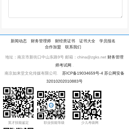
新闻动态
财务管理师
财经类证书
证书大全
学员报名
合作加盟
联系我们
地址：南京市新街口中山东路9号 邮箱：china@zgks.net
财务管理
师考试网
.
南京如来堂文化传媒有限公司.
苏ICP备19034659号-4
苏公网安备
32010202010883号
英才技能鉴定
职业技能等级
少儿考级网