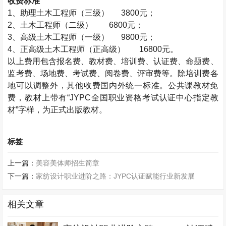
收费标准
1、助理
土木工程师
（三级） 3800元；
2、
土木工程师
（二级） 6800元；
3、高级
土木工程师
（一级） 9800元；
4、正高级
土木工程师
（正高级）
16800元。
以上费用包含报名费、教材费、培训费、认证费、命题费、
监考费、场地费、考试费、阅卷费、评审费等。除培训费各
地可以调整外，其他收费国内外统一标准。公共课教材免
费，教材上带有“JYPC全国职业资格考试认证中心指定教
材”字样，为正式出版教材。
标签
上一篇：
美容美体师招生简章
下一篇：
家纺设计职业进阶之路：JYPC认证赋能行业新发展
相关文章