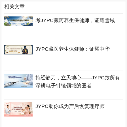
相关文章
考JYPC藏药养生保健师，证耀雪域
JYPC藏医养生保健师：证耀中华
持经筋刀，立天地心——JYPC致所有
深耕电子针镜领域的医者
JYPC助你成为产后恢复理疗师