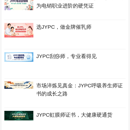
为电销职业进阶的硬凭证
选JYPC，做金牌催乳师
JYPC刮痧师，专业看得见
市场淬炼见真金：JYPC呼吸养生师证
书的成长之路
JYPC虹膜师证书，大健康硬通货