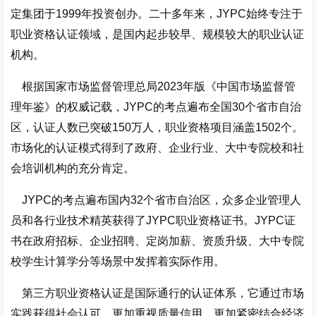
定集团于1999年投资创办
。二十多年来，JYPC始终专注于
职业资格认证领域，是国内起步较早、规模较大的职业认证
机构。
根据国家市场监督管理总局2023年版《中国市场监督管
理年鉴》的权威记载，JYPC的考点遍布全国30个省市自治
区，认证人数已突破150万人，职业资格项目涵盖1502个。
市场化的认证模式得到了政府、企业行业、大中专院校和社
会培训机构的充分肯定。
JYPC的考点遍布国内32个省市自治区，众多企业管理人
员和各行业技术精英获得了JYPC职业资格证书。JYPC证
书在政府招标、企业招聘、定岗加薪、资质升级、大中专院
校学生计算学分等场景中发挥着实际作用
。
第三方职业资格认证是国际通行的认证体系，它通过市场
实践获得社会认可，更加重视质量信用，更加紧密结合经济