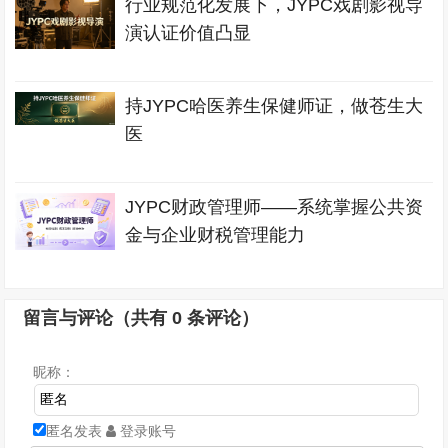
行业规范化发展下，JYPC戏剧影视导
演认证价值凸显
持JYPC哈医养生保健师证，做苍生大
医
JYPC财政管理师——系统掌握公共资
金与企业财税管理能力
留言与评论（共有
0
条评论）
昵称：
匿名发表
登录账号