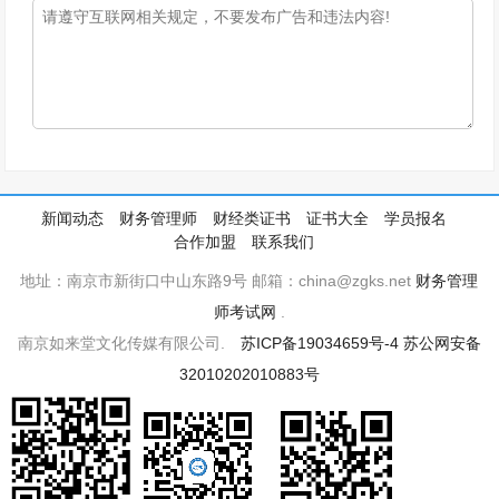
新闻动态
财务管理师
财经类证书
证书大全
学员报名
合作加盟
联系我们
地址：南京市新街口中山东路9号 邮箱：china@zgks.net
财务管理
师考试网
.
南京如来堂文化传媒有限公司.
苏ICP备19034659号-4
苏公网安备
32010202010883号