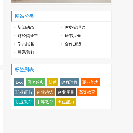
网站分类
新闻动态
财务管理师
财经类证书
证书大全
学员报名
合作加盟
联系我们
标签列表
1+X
颁奖盛典
慈善
健身瑜伽
职业能力
职业证书
创业趋势
创业项目
高等教育
职业教育
中等教育
岗位能力