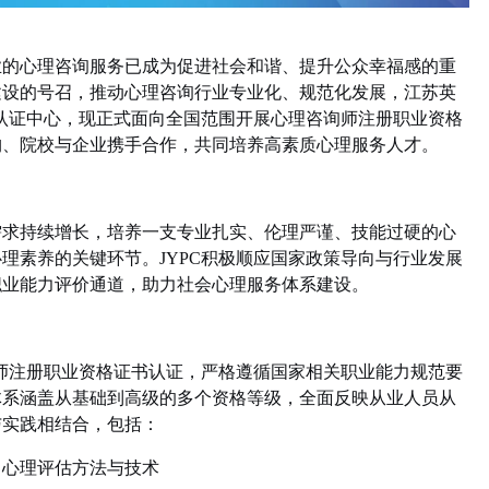
业的心理咨询服务已成为促进社会和谐、提升公众幸福感的重
建设的号召，推动心理咨询行业专业化、规范化发展，江苏英
认证中心，现正式面向全国范围开展心理咨询师注册职业资格
构、院校与企业携手合作，共同培养高素质心理服务人才。
需求持续增长，培养一支专业扎实、伦理严谨、技能过硬的心
心理素养的关键环节。
JYPC
积极顺应国家政策导向与行业发展
职业能力评价通道，助力社会心理服务体系建设。
师注册职业资格证书认证，严格遵循国家相关职业能力规范要
体系涵盖从基础到高级的多个资格等级，全面反映从业人员从
与实践相结合，包括：
、心理评估方法与技术