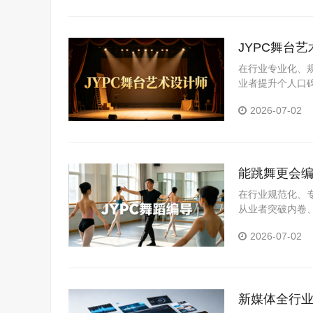
JYPC舞台
在行业专业化、
业者提升个人口
业岗位真实需求
2026-07-02
化评价体系，为
能跳舞更会编
在行业规范化、
从业者突破内卷
领域，推出舞蹈
2026-07-02
系，精准匹配市
新媒体全行业