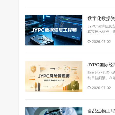
数字化数据资
复技术人才
JYPC 深耕信
真实技术标准，
2026-07-02
JYPC国际
随着经济全球化
动日益频繁。在
尤为重要。对于
2026-07-02
职业竞争力的有
食品生物工程