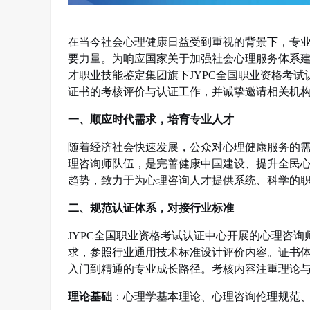
在当今社会心理健康日益受到重视的背景下，专
要力量。为响应国家关于加强社会心理服务体系
才职业技能鉴定集团旗下
JYPC
全国职业资格考试
证书的考核评价与认证工作，并诚挚邀请相关机
一、顺应时代需求，培育专业人才
随着经济社会快速发展，公众对心理健康服务的
理咨询师队伍，是完善健康中国建设、提升全民
趋势，致力于为心理咨询人才提供系统、科学的
二、规范认证体系，对接行业标准
JYPC
全国职业资格考试认证中心开展的心理咨询
求，参照行业通用技术标准设计评价内容。证书
入门到精通的专业成长路径。考核内容注重理论
理论基础
：
心理学基本理论、心理咨询伦理规范