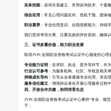
实务技能
：
咨询关系建立、常用咨询技术、个案
综合应用
：
常见心理问题应对、危机干预、团体
职业素养
：
专业伦理意识、自我觉察能力、持续
我们坚持考培分离、注重实效的评价原则，确保
三、证书多重价值，助力职业发展
取得
JYPC
全国职业资格考试认证中心颁发的心理
专业能力证明
：在求职、执业、晋升等环节，作
行业认可参考
：为服务机构、社区、学校及相关
持续成长导向
：引导从业者遵循专业伦理、夯实
服务信任建立
：增强持证者在开展心理服务过程
四、开放合作共建，协同培育生态
JYPC
全国职业资格考试认证中心秉持
“
专业、规范
于：