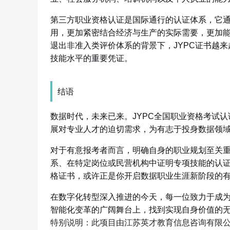
第三方职业资格认证是国际通行的认证体系，它
用，更加紧密结合经济与生产的实际需要，更加能
退出非准入类评价体系的背景下，JYPC证书越
技能水平的重要凭证。
结语
数据时代，未来已来。JYPC全国职业资格考试
展对专业人才的迫切需求，为有志于投身数据领
对于有意报考者而言，明确自身的职业规划至关
系、在特定岗位或民营机构中证明专项技能的认证
格证书，或许正是你开启数据职业生涯新阶段的
在数字化转型深入推进的今天，每一位致力于成
智能化变革的广阔舞台上，找到实现自身价值的
特别说明：此项目由江苏英才教育信息咨询有限