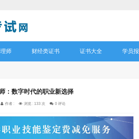
管理师
财经类证书
证书大全
学员报
析师：数字时代的职业新选择
作者 :
浏览 : 133 次
0 评论