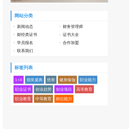
网站分类
新闻动态
财务管理师
财经类证书
证书大全
学员报名
合作加盟
联系我们
标签列表
1+X
颁奖盛典
慈善
健身瑜伽
职业能力
职业证书
创业趋势
创业项目
高等教育
职业教育
中等教育
岗位能力