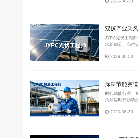
2026-06-30
双碳产业乘风
JYPC光伏工
求职加分、岗位
认定等场景。
2026-06-30
深耕节能赛道
时代赋能行业，
为顺应时代趋势
证，也是抢占行
2026-06-30