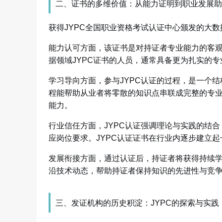
二、证书的多维价值：从能力证明到职业发展助
获得JYPC全国职业资格考试认证中心颁发的大
能力认可方面，该证书是对持证者专业能力的客
据领域JYPC证书的人员，通常具备更为扎实的
学习导向方面，参与JYPC认证的过程，是一个
程能帮助从业者将零散的知识点串联成完整的专
能力。
行业信任方面，JYPC认证强调理论与实践的结
应岗位要求。JYPC认证证书在行业内逐步建立
发展衔接方面，通过认证后，持证者将获得持续学
沿技术动态，帮助持证者保持知识的先进性与竞
三、发证机构的历史积淀：JYPC的探索与实践