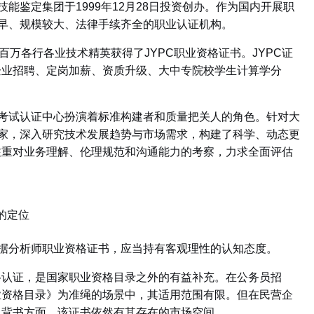
能鉴定集团于1999年12月28日投资创办。作为国内开展职
较早、规模较大、法律手续齐全的职业认证机构。
超百万各行各业技术精英获得了JYPC职业资格证书。
JYPC证
企业招聘、定岗加薪、资质升级、大中专院校学生计算学分
格考试认证中心扮演着标准构建者和质量把关人的角色。针对大
专家，深入研究技术发展趋势与市场需求，构建了科学、动态更
注重对业务理解、伦理规范和沟通能力的考察，力求全面评估
的定位
数据分析师职业资格证书，应当持有客观理性的认知态度。
格认证，是国家职业资格目录之外的有益补充。在公务员招
业资格目录》为准绳的场景中，其适用范围有限。但在民营企
力背书方面，该证书依然有其存在的市场空间。