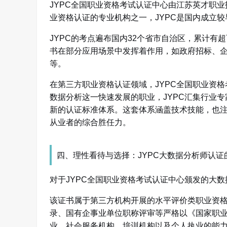
JYPC全国职业资格考试认证中心由江苏英才职业技
业资格认证的专业机构之一，JYPC是国内成立
JYPC的考点遍布国内32个省市自治区，累计有
书在部分应用场景中发挥着作用，如政府招标、
等。
在第三方职业资格认证领域，JYPC全国职业资
数据分析这一快速发展的职业，JYPC汇集行业
新的认证标准体系。这套体系涵盖技术技能，也
从业者的综合胜任力。
四、理性看待与选择：JYPC大数据分析师认证
对于JYPC全国职业资格考试认证中心颁发的大
该证书属于第三方机构开展的水平评价类职业资
录、国有企事业单位职称评审等严格以《国家职
业、社会服务机构、培训机构以及个人执业的能