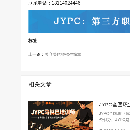
联系电话：
18114024446
标签
上一篇：
美容美体师招生简章
相关文章
JYPC全国
JYPC全国职业
资创办。JYP
构。JYPC是我